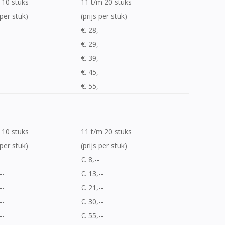
 10 stuks
11 t/m 20 stuks
 per stuk)
(prijs per stuk)
-
€. 28,--
--
€. 29,--
--
€. 39,--
--
€. 45,--
--
€. 55,--
 10 stuks
11 t/m 20 stuks
 per stuk)
(prijs per stuk)
-
€. 8,--
--
€. 13,--
--
€. 21,--
--
€. 30,--
--
€. 55,--