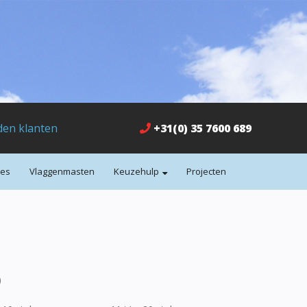
den klanten
+31(0) 35 7600 689
mes
Vlaggenmasten
Keuzehulp
Projecten
)