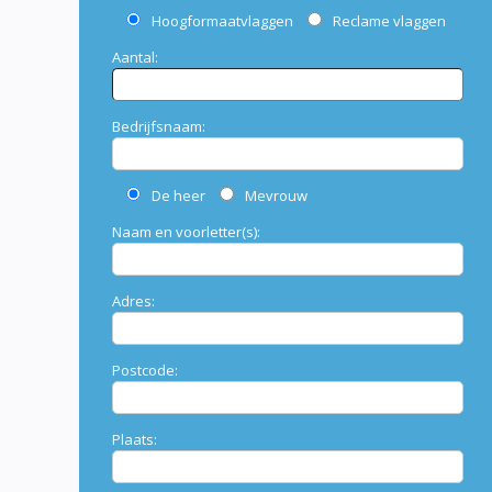
Hoogformaatvlaggen
Reclame vlaggen
Aantal:
Bedrijfsnaam:
De heer
Mevrouw
Naam en voorletter(s):
Adres:
Postcode:
Plaats: