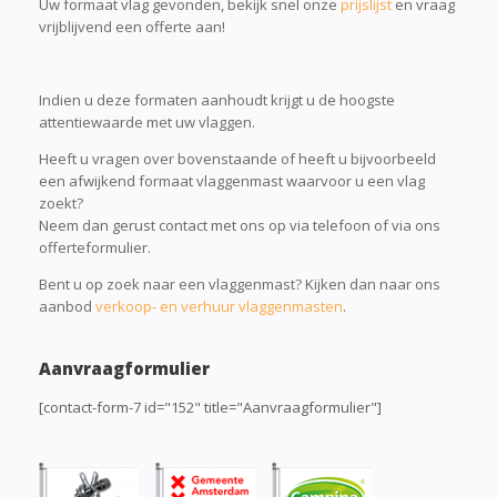
Uw formaat vlag gevonden, bekijk snel onze
prijslijst
en vraag
vrijblijvend een offerte aan!
Indien u deze formaten aanhoudt krijgt u de hoogste
attentiewaarde met uw vlaggen.
Heeft u vragen over bovenstaande of heeft u bijvoorbeeld
een afwijkend formaat vlaggenmast waarvoor u een vlag
zoekt?
Neem dan gerust contact met ons op via telefoon of via ons
offerteformulier.
Bent u op zoek naar een vlaggenmast? Kijken dan naar ons
aanbod
verkoop- en verhuur vlaggenmasten
.
Aanvraagformulier
[contact-form-7 id="152" title="Aanvraagformulier"]