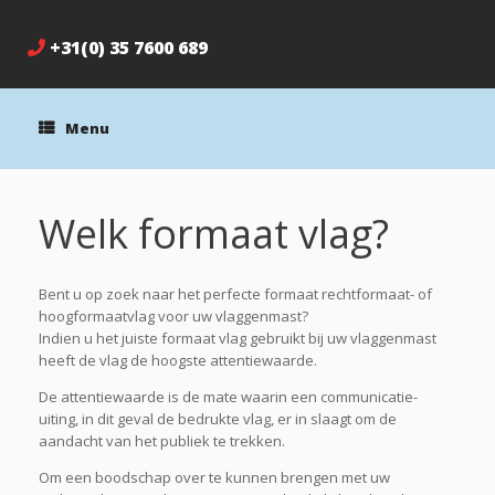
+31(0) 35 7600 689
Menu
Welk formaat vlag?
Bent u op zoek naar het perfecte formaat rechtformaat- of
hoogformaatvlag voor uw vlaggenmast?
Indien u het juiste formaat vlag gebruikt bij uw vlaggenmast
heeft de vlag de hoogste attentiewaarde.
De attentiewaarde is de mate waarin een communicatie-
uiting, in dit geval de bedrukte vlag, er in slaagt om de
aandacht van het publiek te trekken.
Om een boodschap over te kunnen brengen met uw