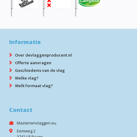
Informatie
Over devlaggenproducent.nl
Offerte aanvragen
Geschiedenis van de vlag
Welke vlag?
Welk formaat vlag?
Contact
Mastenenvlaggen.eu
Eemweg 2
3742 LB Baarn