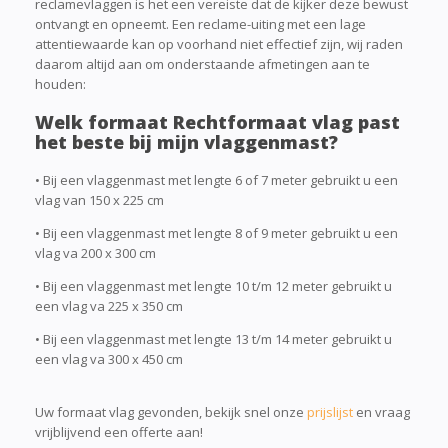
reclamevlaggen is het een vereiste dat de kijker deze bewust
ontvangt en opneemt. Een reclame-uiting met een lage
attentiewaarde kan op voorhand niet effectief zijn, wij raden
daarom altijd aan om onderstaande afmetingen aan te
houden:
Welk formaat Rechtformaat vlag past
het beste bij mijn vlaggenmast?
• Bij een vlaggenmast met lengte 6 of 7 meter gebruikt u een
vlag van 150 x 225 cm
• Bij een vlaggenmast met lengte 8 of 9 meter gebruikt u een
vlag va 200 x 300 cm
• Bij een vlaggenmast met lengte 10 t/m 12 meter gebruikt u
een vlag va 225 x 350 cm
• Bij een vlaggenmast met lengte 13 t/m 14 meter gebruikt u
een vlag va 300 x 450 cm
Uw formaat vlag gevonden, bekijk snel onze
prijslijst
en vraag
vrijblijvend een offerte aan!