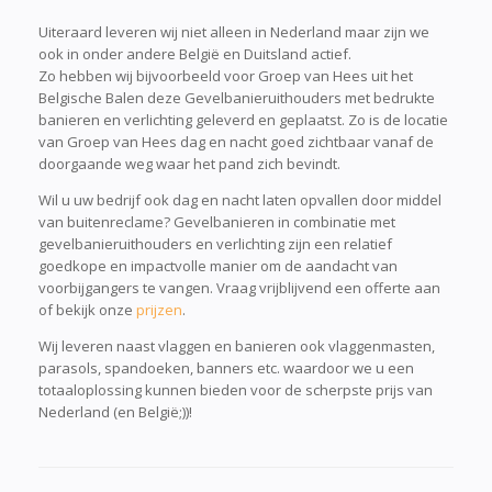
Uiteraard leveren wij niet alleen in Nederland maar zijn we
ook in onder andere België en Duitsland actief.
Zo hebben wij bijvoorbeeld voor Groep van Hees uit het
Belgische Balen deze Gevelbanieruithouders met bedrukte
banieren en verlichting geleverd en geplaatst. Zo is de locatie
van Groep van Hees dag en nacht goed zichtbaar vanaf de
doorgaande weg waar het pand zich bevindt.
Wil u uw bedrijf ook dag en nacht laten opvallen door middel
van buitenreclame? Gevelbanieren in combinatie met
gevelbanieruithouders en verlichting zijn een relatief
goedkope en impactvolle manier om de aandacht van
voorbijgangers te vangen. Vraag vrijblijvend een offerte aan
of bekijk onze
prijzen
.
Wij leveren naast vlaggen en banieren ook vlaggenmasten,
parasols, spandoeken, banners etc. waardoor we u een
totaaloplossing kunnen bieden voor de scherpste prijs van
Nederland (en België;))!