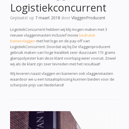
Logistiekconcurrent
Geplaatst op
7 maart 2018
door
VlaggenProducent
LogistiekConcurrent hebben wij blij mogen maken met 3
nieuwe vlaggenmasten inclusief mooie
bedrukte
baniervlaggen
met het logo en de pay-off van
LogistiekConcurrent. Doordat wij bij De Vlaggenproducent
gebruik maken van hoge kwaliteit zeer duurzaam 115 grams
glanspolyester kan deze klant voorlopig weer vooruit. Zowel
wij als de klant zijn zeer tevreden met het resultaat!
Wij leveren naast vlaggen en banieren ook vlaggenmasten
waardoor we u een totaaloplossing kunnen bieden voor de
scherpste prijs van Nederland!