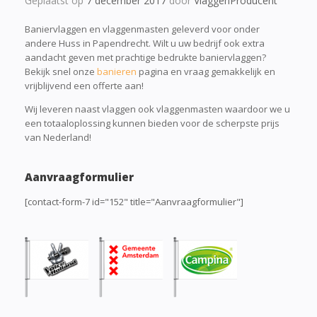
Geplaatst op
7 december 2017
door
VlaggenProducent
Baniervlaggen en vlaggenmasten geleverd voor onder
andere Huss in Papendrecht. Wilt u uw bedrijf ook extra
aandacht geven met prachtige bedrukte baniervlaggen?
Bekijk snel onze
banieren
pagina en vraag gemakkelijk en
vrijblijvend een offerte aan!
Wij leveren naast vlaggen ook vlaggenmasten waardoor we u
een totaaloplossing kunnen bieden voor de scherpste prijs
van Nederland!
Aanvraagformulier
[contact-form-7 id="152" title="Aanvraagformulier"]