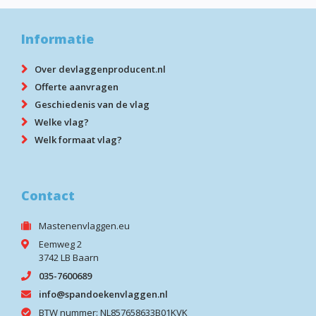
Informatie
Over devlaggenproducent.nl
Offerte aanvragen
Geschiedenis van de vlag
Welke vlag?
Welk formaat vlag?
Contact
Mastenenvlaggen.eu
Eemweg 2
3742 LB Baarn
035-7600689
info@spandoekenvlaggen.nl
BTW nummer: NL857658633B01KVK