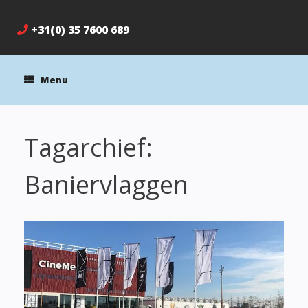
+31(0) 35 7600 689
Menu
Tagarchief:
Baniervlaggen