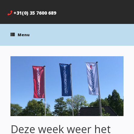
+31(0) 35 7600 689
Menu
Deze week weer het