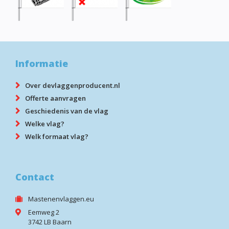
Informatie
Over devlaggenproducent.nl
Offerte aanvragen
Geschiedenis van de vlag
Welke vlag?
Welk formaat vlag?
Contact
Mastenenvlaggen.eu
Eemweg 2
3742 LB Baarn